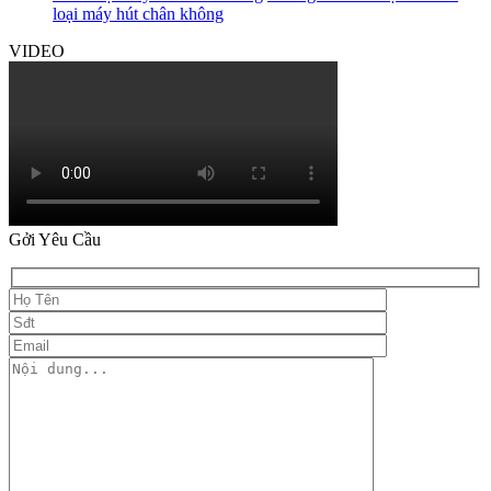
loại máy hút chân không
VIDEO
Gởi Yêu Cầu