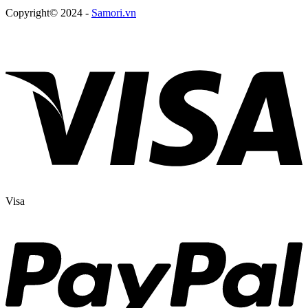
Copyright© 2024 -
Samori.vn
Visa