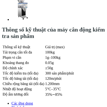
Thông số kỹ thuật của máy cân động kiểm
tra sản phẩm
Thông số kỹ thuật
Giá trị (max)
Tải trọng cân tối đa
100kg
Phạm vi cân
1g–100kg
Khoảng thang đo
0.05g
Độ chính xác
±50g
Tốc độ kiểm tra (tối đa)
300 sản phẩm/phút
Tốc độ băng tải (tối đa)
120m/phút
Chiều rộng băng tải (tối đa)
1.200mm
Nhiệt độ hoạt động
5°C–35°C
Độ ẩm tương đối
35%∼85%
Các ứng dụng