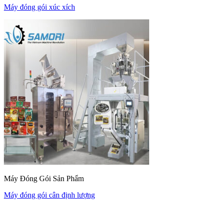
Máy đóng gói xúc xích
Máy Đóng Gói Sản Phẩm
Máy đóng gói cân định lượng