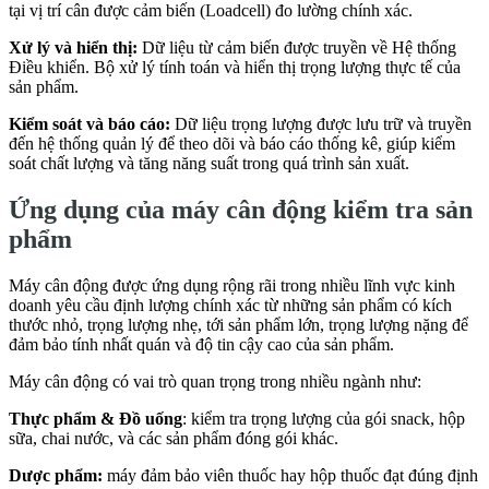
tại vị trí cân được cảm biến (Loadcell) đo lường chính xác.
Xử lý và hiển thị:
Dữ liệu từ cảm biến được truyền về Hệ thống
Điều khiển. Bộ xử lý tính toán và hiển thị trọng lượng thực tế của
sản phẩm.
Kiểm soát và báo cáo:
Dữ liệu trọng lượng được lưu trữ và truyền
đến hệ thống quản lý để theo dõi và báo cáo thống kê, giúp kiểm
soát chất lượng và tăng năng suất trong quá trình sản xuất.
Ứng dụng của máy cân động kiểm tra sản
phẩm
Máy cân động được ứng dụng rộng rãi trong nhiều lĩnh vực kinh
doanh yêu cầu định lượng chính xác từ những sản phẩm có kích
thước nhỏ, trọng lượng nhẹ, tới sản phẩm lớn, trọng lượng nặng để
đảm bảo tính nhất quán và độ tin cậy cao của sản phẩm.
Máy cân động có vai trò quan trọng trong nhiều ngành như:
Thực phẩm & Đồ uống
: kiểm tra trọng lượng của gói snack, hộp
sữa, chai nước, và các sản phẩm đóng gói khác.
Dược phẩm:
máy đảm bảo viên thuốc hay hộp thuốc đạt đúng định