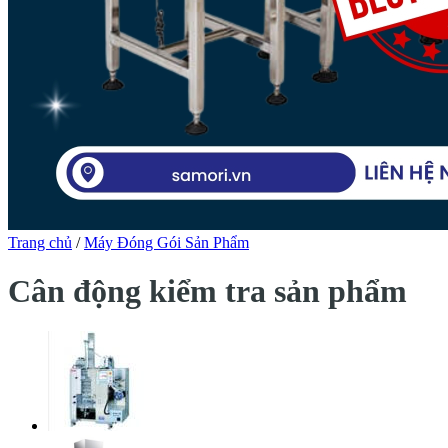
Trang chủ
/
Máy Đóng Gói Sản Phẩm
Cân động kiểm tra sản phẩm