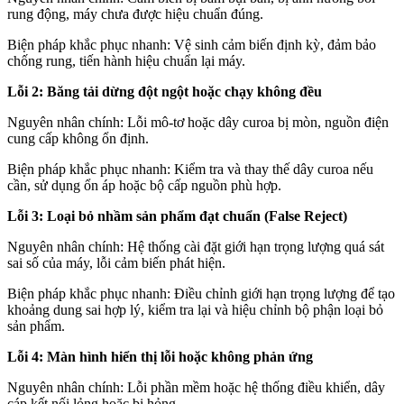
rung động, máy chưa được hiệu chuẩn đúng.
Biện pháp khắc phục nhanh: Vệ sinh cảm biến định kỳ, đảm bảo
chống rung, tiến hành hiệu chuẩn lại máy.
Lỗi 2: Băng tải dừng đột ngột hoặc chạy không đều
Nguyên nhân chính: Lỗi mô-tơ hoặc dây curoa bị mòn, nguồn điện
cung cấp không ổn định.
Biện pháp khắc phục nhanh: Kiểm tra và thay thế dây curoa nếu
cần, sử dụng ổn áp hoặc bộ cấp nguồn phù hợp.
Lỗi 3: Loại bỏ nhầm sản phẩm đạt chuẩn (False Reject)
Nguyên nhân chính: Hệ thống cài đặt giới hạn trọng lượng quá sát
sai số của máy, lỗi cảm biến phát hiện.
Biện pháp khắc phục nhanh: Điều chỉnh giới hạn trọng lượng để tạo
khoảng dung sai hợp lý, kiểm tra lại và hiệu chỉnh bộ phận loại bỏ
sản phẩm.
Lỗi 4: Màn hình hiển thị lỗi hoặc không phản ứng
Nguyên nhân chính: Lỗi phần mềm hoặc hệ thống điều khiển, dây
cáp kết nối lỏng hoặc bị hỏng.