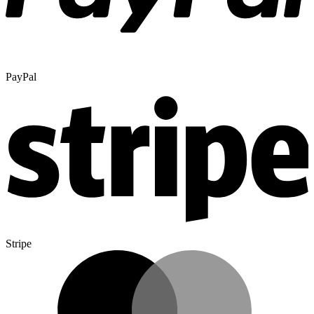
PayPal
Stripe