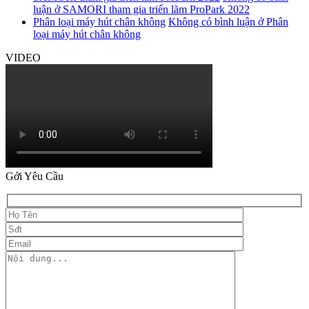
luận
ở SAMORI tham gia triển lãm ProPark 2022
Phân loại máy hút chân không
Không có bình luận
ở Phân
loại máy hút chân không
VIDEO
Gởi Yêu Cầu