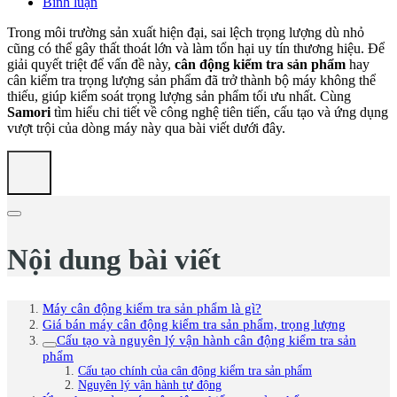
Bình luận
Trong môi trường sản xuất hiện đại, sai lệch trọng lượng dù nhỏ
cũng có thể gây thất thoát lớn và làm tổn hại uy tín thương hiệu. Để
giải quyết triệt để vấn đề này,
cân động kiểm tra sản phẩm
hay
cân kiểm tra trọng lượng sản phẩm đã trở thành bộ máy không thể
thiếu, giúp kiểm soát trọng lượng sản phẩm tối ưu nhất. Cùng
Samori
tìm hiểu chi tiết về công nghệ tiên tiến, cấu tạo và ứng dụng
vượt trội của dòng máy này qua bài viết dưới đây.
Nội dung bài viết
Máy cân động kiểm tra sản phẩm là gì?
Giá bán máy cân động kiểm tra sản phẩm, trọng lượng
Cấu tạo và nguyên lý vận hành cân động kiểm tra sản
phẩm
Cấu tạo chính của cân động kiểm tra sản phẩm
Nguyên lý vận hành tự động