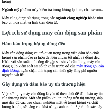
lượng
Ngành mỹ phẩm:
máy kiểm tra trọng lượng lọ kem, chai serum….
Máy cũng được sử dụng trong các
ngành công nghiệp khác
như
bao bì, hóa chất và linh kiện điện tử.
Lợi ích sử dụng máy cân động sản phẩm
Đảm bảo trọng lượng đồng đều
Máy cân động đóng vai trò quan trọng trong việc đảm bảo chất
lượng sản phẩm đầu ra luôn đạt tiêu chuẩn tốt nhất và đồng đều.
Khác với sản xuất thủ công dễ gặp sai sót về cân đong, máy cân
động giúp kiểm soát sai số từ khâu trước đó của
máy đóng gói cân
định lượng
, ngăn chặn tình trạng cân thừa gây lãng phí nguồn
nguyên vật liệu.
Gây dựng và đảm bảo uy tín thương hiệu
Việc sử dụng máy cân động là yếu tố then chốt để đảm bảo uy tín
của thương hiệu. Một sản phẩm khi lưu thông trên thị trường, đáp
ứng đầy đủ các tiêu chuẩn nghiêm ngặt về trọng lượng và chất
lượng bao bì, sẽ nâng cao khả năng cạnh tranh. Sự chính xác này