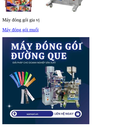
Máy đóng gói gia vị
Máy đóng gói muối