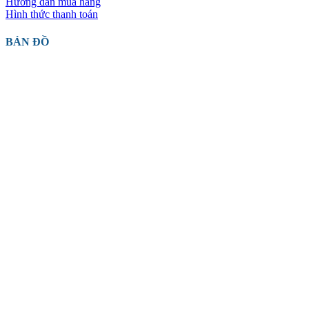
Hướng dẫn mua hàng
Hình thức thanh toán
BẢN ĐỒ