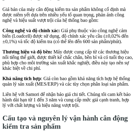
Giá bán của máy cân động kiểm tra sản phẩm không cố định mà
được niêm yết dựa trên nhiều yếu tố quan trọng, phản ánh công
nghệ và hiệu suất vượt trội của hệ thống bao gồm:
Công nghệ và độ chính xác:
Giá phụ thuộc vào công nghệ cảm
biến (Loadcell) được sử dụng, độ chính xác yêu cầu (±0,02% đến
±0,1%) và tốc độ kiểm tra (có thể lên đến 600 sản phẩm/phút).
Thương hiệu và độ bền:
Máy được cung cấp từ các thương hiệu
nổi tiếng thế giới, được thiết kế chắc chắn, bền bỉ và có tuổi thọ cao,
phù hợp cho môi trường sản xuất khắc nghiệt, điều này tạo nên sự
khác biệt về chi phí.
Khả năng tích hợp
: Giá còn bao gồm khả năng tích hợp hệ thống
quản lý sản xuất (MES/ERP) và các tùy chọn phân loại sản phẩm.
Liên hệ với Samori để nhận báo giá chi tiết. Chúng tôi cam kết bảo
hành dài hạn từ 1 đến 3 năm và cung cấp mức giá cạnh tranh, hợp
lý với chất lượng và hiệu năng vượt trội.
Cấu tạo và nguyên lý vận hành cân động
kiểm tra sản phẩm