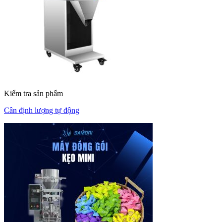
Kiểm tra sản phẩm
Cân định lượng tự động