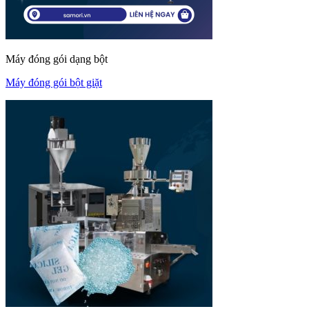
Máy đóng gói dạng bột
Máy đóng gói bột giặt