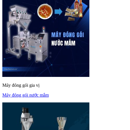
Máy đóng gói gia vị
Máy đóng gói nước mắm