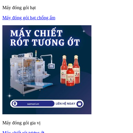
Máy đóng gói hạt
Máy đóng gói hạt chống ẩm
Máy đóng gói gia vị
Máy chiết rót tương ớt