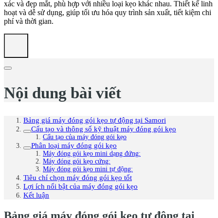
xác và đẹp mắt, phù hợp với nhiều loại kẹo khác nhau. Thiết kế linh
hoạt và dễ sử dụng, giúp tối ưu hóa quy trình sản xuất, tiết kiệm chi
phí và thời gian.
Nội dung bài viết
Bảng giá máy đóng gói kẹo tự động tại Samori
Cấu tạo và thông số kỹ thuật máy đóng gói kẹo
Cấu tạo của máy đóng gói kẹo
Phân loại máy đóng gói kẹo
Máy đóng gói kẹo mini dạng đứng:
Máy đóng gói kẹo cứng:
Máy đóng gói kẹo mini tự động:
Tiêu chí chọn máy đóng gói kẹo tốt
Lợi ích nổi bật của máy đóng gói kẹo
Kết luận
Bảng giá máy đóng gói kẹo tự động tại