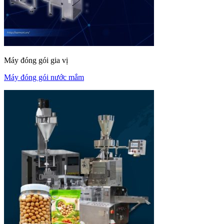
Máy đóng gói gia vị
Máy đóng gói nước mắm