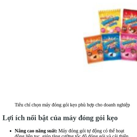
Tiêu chí chọn máy đóng gói kẹo phù hợp cho doanh nghiệp
Lợi ích nổi bật của máy đóng gói kẹo
Nâng cao năng suất:
Máy đóng gói tự động có thể hoạt
động liên tục, giúp tăng cường tốc độ đóng gói và cải thiện