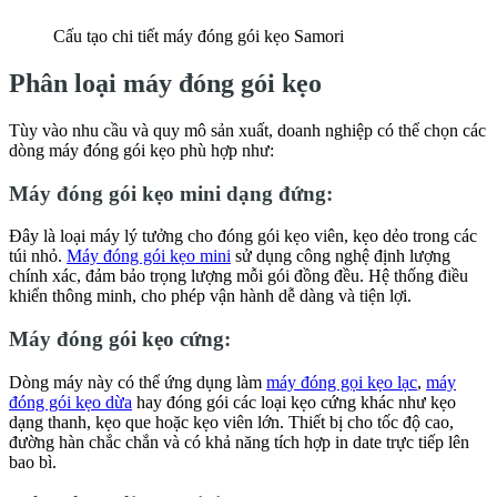
Cấu tạo chi tiết máy đóng gói kẹo Samori
Phân loại máy đóng gói kẹo
Tùy vào nhu cầu và quy mô sản xuất, doanh nghiệp có thể chọn các
dòng máy đóng gói kẹo phù hợp như:
Máy đóng gói kẹo mini dạng đứng:
Đây là loại máy lý tưởng cho đóng gói kẹo viên, kẹo dẻo trong các
túi nhỏ.
Máy đóng gói kẹo mini
sử dụng công nghệ định lượng
chính xác, đảm bảo trọng lượng mỗi gói đồng đều. Hệ thống điều
khiển thông minh, cho phép vận hành dễ dàng và tiện lợi.
Máy đóng gói kẹo cứng:
Dòng máy này có thể ứng dụng làm
máy đóng gọi kẹo lạc
,
máy
đóng gói kẹo dừa
hay đóng gói các loại kẹo cứng khác như kẹo
dạng thanh, kẹo que hoặc kẹo viên lớn. Thiết bị cho tốc độ cao,
đường hàn chắc chắn và có khả năng tích hợp in date trực tiếp lên
bao bì.