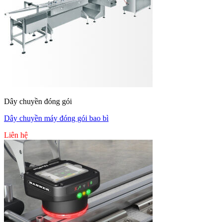
Dây chuyền đóng gói
Dây chuyền máy đóng gói bao bì
Liên hệ