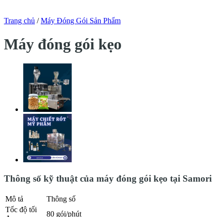
Trang chủ
/
Máy Đóng Gói Sản Phẩm
Máy đóng gói kẹo
Thông số kỹ thuật của máy đóng gói kẹo tại Samori
Mô tả
Thông số
Tốc độ tối
80 gói/phút