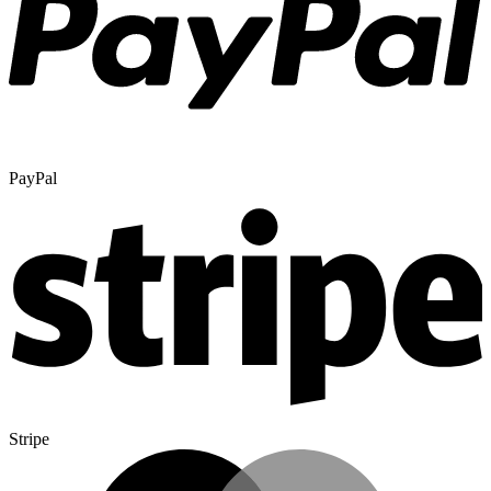
PayPal
Stripe