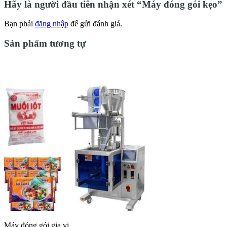
Hãy là người đầu tiên nhận xét “Máy đóng gói kẹo”
Bạn phải
đăng nhập
để gửi đánh giá.
Sản phẩm tương tự
Máy đóng gói gia vị