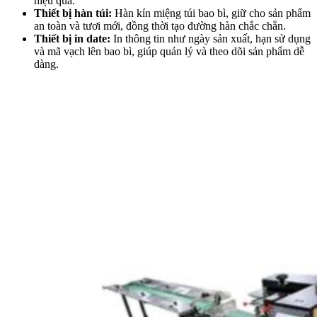
hiệu quả.
Thiết bị hàn túi:
Hàn kín miệng túi bao bì, giữ cho sản phẩm
an toàn và tươi mới, đồng thời tạo đường hàn chắc chắn.
Thiết bị in date:
In thông tin như ngày sản xuất, hạn sử dụng
và mã vạch lên bao bì, giúp quản lý và theo dõi sản phẩm dễ
dàng.