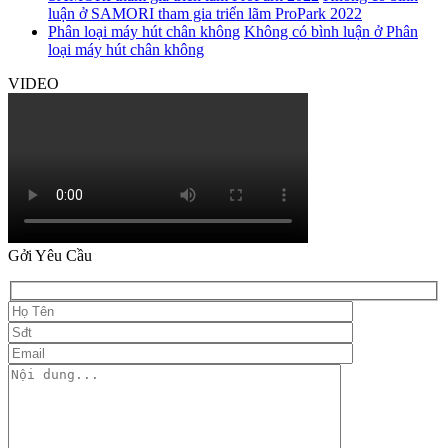
luận
ở SAMORI tham gia triển lãm ProPark 2022
Phân loại máy hút chân không
Không có bình luận
ở Phân
loại máy hút chân không
VIDEO
Gởi Yêu Cầu