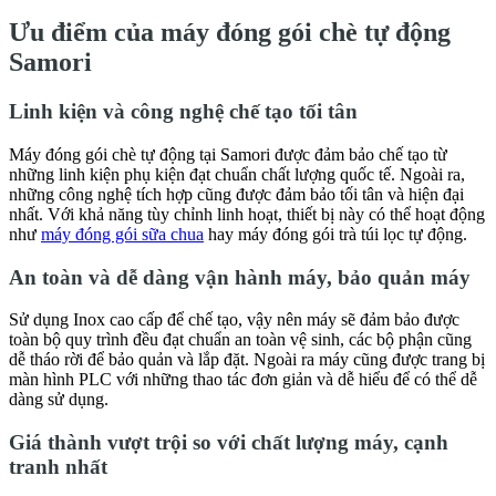
Ưu điểm của máy đóng gói chè tự động
Samori
Linh kiện và công nghệ chế tạo tối tân
Máy đóng gói chè tự động tại Samori được đảm bảo chế tạo từ
những linh kiện phụ kiện đạt chuẩn chất lượng quốc tế. Ngoài ra,
những công nghệ tích hợp cũng được đảm bảo tối tân và hiện đại
nhất. Với khả năng tùy chỉnh linh hoạt, thiết bị này có thể hoạt động
như
máy đóng gói sữa chua
hay máy đóng gói trà túi lọc tự động.
An toàn và dễ dàng vận hành máy, bảo quản máy
Sử dụng Inox cao cấp để chế tạo, vậy nên máy sẽ đảm bảo được
toàn bộ quy trình đều đạt chuẩn an toàn vệ sinh, các bộ phận cũng
dễ tháo rời để bảo quản và lắp đặt. Ngoài ra máy cũng được trang bị
màn hình PLC với những thao tác đơn giản và dễ hiểu để có thể dễ
dàng sử dụng.
Giá thành vượt trội so với chất lượng máy, cạnh
tranh nhất