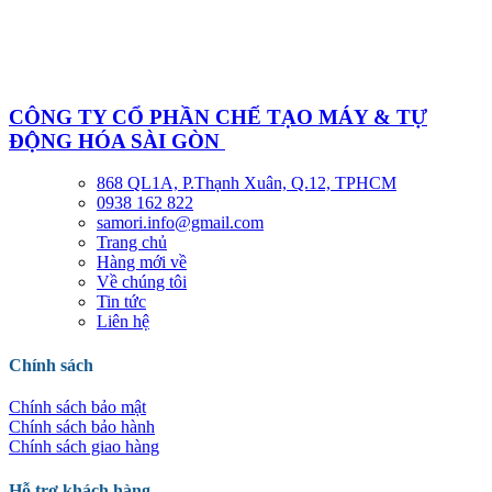
CÔNG TY CỔ PHẦN CHẾ TẠO MÁY & TỰ
ĐỘNG HÓA SÀI GÒN
868 QL1A, P.Thạnh Xuân, Q.12, TPHCM
0938 162 822
samori.info@gmail.com
Trang chủ
Hàng mới về
Về chúng tôi
Tin tức
Liên hệ
Chính sách
Chính sách bảo mật
Chính sách bảo hành
Chính sách giao hàng
Hỗ trợ khách hàng