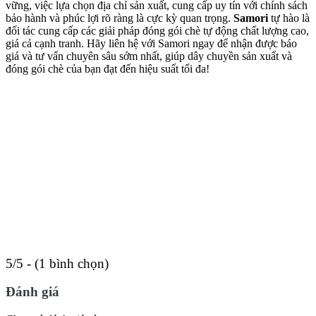
vững, việc lựa chọn địa chỉ sản xuất, cung cấp uy tín với chính sách
bảo hành và phúc lợi rõ ràng là cực kỳ quan trọng.
Samori
tự hào là
đối tác cung cấp các giải pháp đóng gói chè tự động chất lượng cao,
giá cả cạnh tranh. Hãy liên hệ với Samori ngay để nhận được báo
giá và tư vấn chuyên sâu sớm nhất, giúp dây chuyền sản xuất và
đóng gói chè của bạn đạt đến hiệu suất tối đa!
5/5 - (1 bình chọn)
Đánh giá