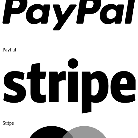
PayPal
Stripe