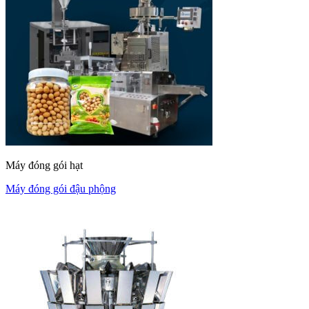
Máy đóng gói hạt
Máy đóng gói đậu phộng