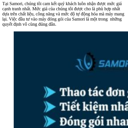
Tại Samori, chúng tôi cam kết quý khách luôn nhận được mức giá
cạnh tranh nhất. Mức giá của chúng tôi được cho là phù hợp nhất
dựa trên chất liệu, công năng và mức độ tự động hóa mà máy mang
lại. Việc đầu tư vào máy đóng gói của Samori là một trong những
quyết định vô cùng đúng đắn.