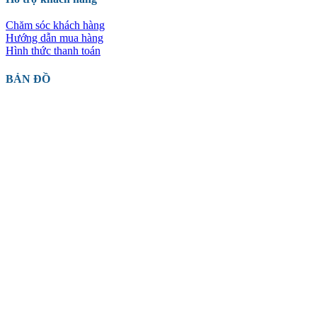
Chăm sóc khách hàng
Hướng dẫn mua hàng
Hình thức thanh toán
BẢN ĐỒ