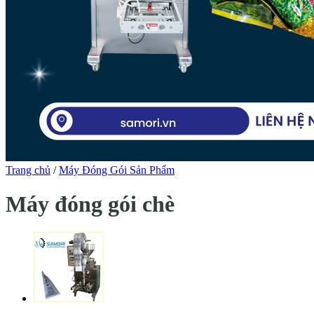
Trang chủ
/
Máy Đóng Gói Sản Phẩm
Máy đóng gói chè