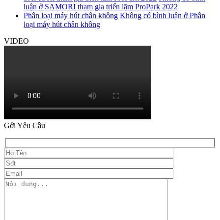
luận
ở SAMORI tham gia triển lãm ProPark 2022
Phân loại máy hút chân không
Không có bình luận
ở Phân
loại máy hút chân không
VIDEO
Gởi Yêu Cầu