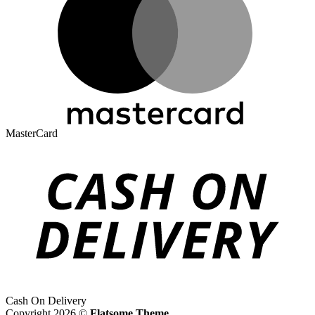
MasterCard
Cash On Delivery
Copyright 2026 ©
Flatsome Theme