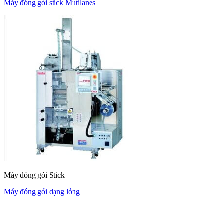
Máy đóng gói stick Mutilanes
Máy đóng gói Stick
Máy đóng gói dạng lỏng