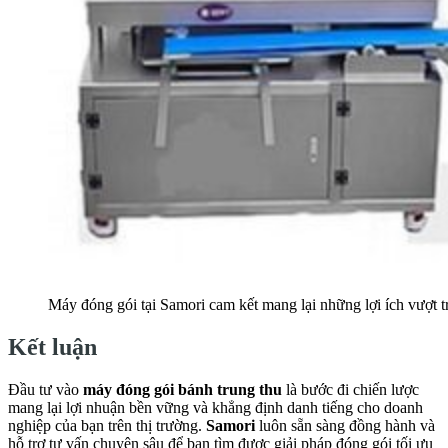
Máy đóng gói tại Samori cam kết mang lại những lợi ích vượt t
Kết luận
Đầu tư vào
máy đóng gói bánh trung thu
là bước đi chiến lược
mang lại lợi nhuận bền vững và khẳng định danh tiếng cho doanh
nghiệp của bạn trên thị trường.
Samori
luôn sẵn sàng đồng hành và
hỗ trợ tư vấn chuyên sâu để bạn tìm được giải pháp đóng gói tối ưu