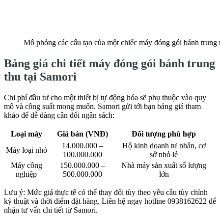
Mô phỏng các cấu tạo của một chiếc máy đóng gói bánh trung 
Bảng giá chi tiết máy đóng gói bánh trung
thu tại Samori
Chi phí đầu tư cho một thiết bị tự động hóa sẽ phụ thuộc vào quy
mô và công suất mong muốn. Samori gửi tới bạn bảng giá tham
khảo để dễ dàng cân đối ngân sách:
Loại máy
Giá bán (VNĐ)
Đối tượng phù hợp
14.000.000 –
Hộ kinh doanh tư nhân, cơ
Máy loại nhỏ
100.000.000
sở nhỏ lẻ
Máy công
150.000.000 –
Nhà máy sản xuất số lượng
nghiệp
500.000.000
lớn
Lưu ý: Mức giá thực tế có thể thay đổi tùy theo yêu cầu tùy chỉnh
kỹ thuật và thời điểm đặt hàng. Liên hệ ngay hotline 0938162622 để
nhận tư vấn chi tiết từ Samori.