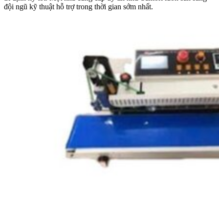
đội ngũ kỹ thuật hỗ trợ trong thời gian sớm nhất.