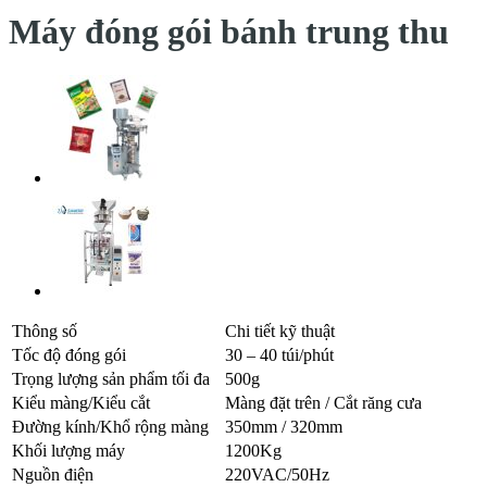
Máy đóng gói bánh trung thu
Thông số
Chi tiết kỹ thuật
Tốc độ đóng gói
30 – 40 túi/phút
Trọng lượng sản phẩm tối đa
500g
Kiểu màng/Kiểu cắt
Màng đặt trên / Cắt răng cưa
Đường kính/Khổ rộng màng
350mm / 320mm
Khối lượng máy
1200Kg
Nguồn điện
220VAC/50Hz