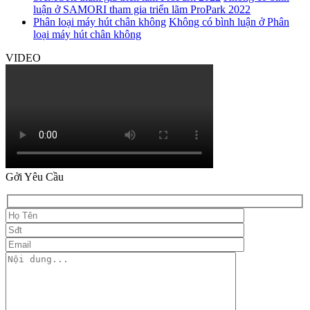
luận
ở SAMORI tham gia triển lãm ProPark 2022
Phân loại máy hút chân không
Không có bình luận
ở Phân
loại máy hút chân không
VIDEO
Gởi Yêu Cầu