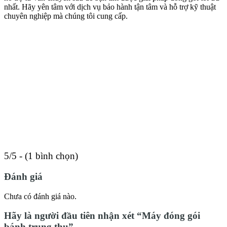
nhất. Hãy yên tâm với dịch vụ bảo hành tận tâm và hỗ trợ kỹ thuật
chuyên nghiệp mà chúng tôi cung cấp.
5/5 - (1 bình chọn)
Đánh giá
Chưa có đánh giá nào.
Hãy là người đầu tiên nhận xét “Máy đóng gói
bánh trung thu”