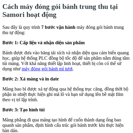
Cách máy đóng gói bánh trung thu tại
Samori hoạt động
Sau đây là quy trình
7 bước vận hành
máy đóng gói bánh trung
thu tự động:
Bước 1: Cấp liệu và nhận diện sản phẩm
Bánh được đưa vào băng tải xích và nhận diện qua cảm biến quang
học, giúp hệ thống PLC đồng bộ tốc độ để sản phẩm nằm đúng tâm
túi màng. Với khả năng thiết lập linh hoạt, thiết bị còn có thể sử
dụng như
máy đóng gói bánh mì tươi
.
Bước 2: Xả màng và in date
Màng bao bì được xả tự động qua hệ thống trục căng, đồng thời bộ
phận in nhiệt thực hiện ghi mã lô và hạn sử dụng lên bề mặt film
theo vị trí lập trình.
Bước 3: Tạo hình túi
Màng phẳng đi qua máng tạo hình để cuốn thành dạng ống bao
quanh sản phẩm, định hình cấu trúc gói bánh trước khi thực hiện
hàn dán.