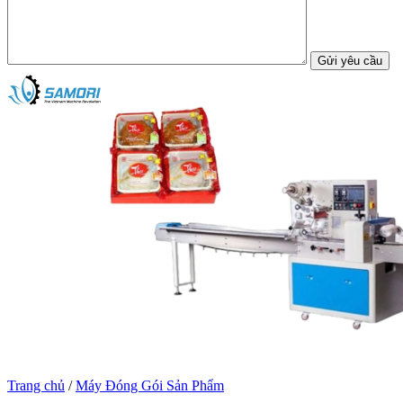
Trang chủ
/
Máy Đóng Gói Sản Phẩm