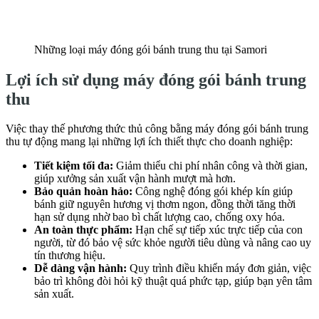
Những loại máy đóng gói bánh trung thu tại Samori
Lợi ích sử dụng máy đóng gói bánh trung
thu
Việc thay thế phương thức thủ công bằng máy đóng gói bánh trung
thu tự động mang lại những lợi ích thiết thực cho doanh nghiệp:
Tiết kiệm tối đa:
Giảm thiểu chi phí nhân công và thời gian,
giúp xưởng sản xuất vận hành mượt mà hơn.
Bảo quản hoàn hảo:
Công nghệ đóng gói khép kín giúp
bánh giữ nguyên hương vị thơm ngon, đồng thời tăng thời
hạn sử dụng nhờ bao bì chất lượng cao, chống oxy hóa.
An toàn thực phẩm:
Hạn chế sự tiếp xúc trực tiếp của con
người, từ đó bảo vệ sức khỏe người tiêu dùng và nâng cao uy
tín thương hiệu.
Dễ dàng vận hành:
Quy trình điều khiển máy đơn giản, việc
bảo trì không đòi hỏi kỹ thuật quá phức tạp, giúp bạn yên tâm
sản xuất.