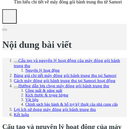
Tìm hiểu chi tiết về máy đóng gói bánh trung thu từ Samori
Nội dung bài viết
Cấu tạo và nguyên lý hoạt động của máy đóng gói bánh
trung thu
Nguyên lý hoạt động
Bảng giá chi tiết máy đóng gói bánh trung thu tại Samori
Cách máy đóng gói bánh trung thu tại Samori hoạt động
Hướng dẫn lựa chọn máy đóng gói bánh trung thu
Công suất & năng suất
Kích thước & trọng lượng
Vật liệu
Chính sách bảo hành & hỗ trợ kỹ thuật của nhà cung cấp
Lợi ích sử dụng máy đóng gói bánh trung thu
Kết luận
Cấu tạo và nguyên lý hoạt động của máy