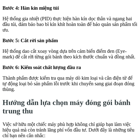
Bước 4: Hàn kín miệng túi
Hệ thống gia nhiệt (PID) thực hiện hàn kín dọc thân và ngang hai
đầu túi, đảm bảo bao bì kín khít hoàn toàn để bảo quản sản phẩm tối
ưu.
Bước 5: Cắt rời sản phẩm
Hệ thống dao cắt xoay vòng dựa trên cảm biến điểm đen (Eye-
mark) để cắt rời từng gói bánh theo kích thước chuẩn và đồng nhất.
Bước 6: Kiểm soát chất lượng đầu ra
Thành phẩm được kiểm tra qua máy dò kim loại và cân điện tử để
tự động loại bỏ sản phẩm lỗi trước khi chuyển sang giai đoạn đóng
thùng.
Hướng dẫn lựa chọn máy đóng gói bánh
trung thu
Việc sở hữu một chiếc máy phù hợp không chỉ giúp bạn làm việc
hiệu quả mà còn tránh lãng phí vốn đầu tư. Dưới đây là những tiêu
chí bạn nên cân nhắc: