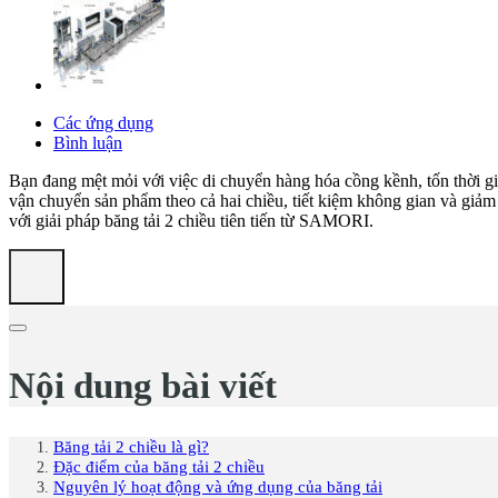
Các ứng dụng
Bình luận
Bạn đang mệt mỏi với việc di chuyển hàng hóa cồng kềnh, tốn thời gi
vận chuyển sản phẩm theo cả hai chiều, tiết kiệm không gian và giảm 
với giải pháp băng tải 2 chiều tiên tiến từ SAMORI.
Nội dung bài viết
Băng tải 2 chiều là gì?
Đặc điểm của băng tải 2 chiều
Nguyên lý hoạt động và ứng dụng của băng tải