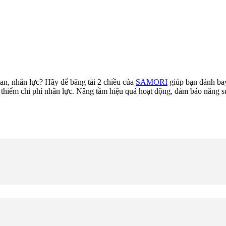
an, nhân lực? Hãy để băng tải 2 chiều của
SAMORI
giúp bạn đánh bay
thiểm chi phí nhân lực. Nâng tầm hiệu quả hoạt động, đảm bảo năng suất