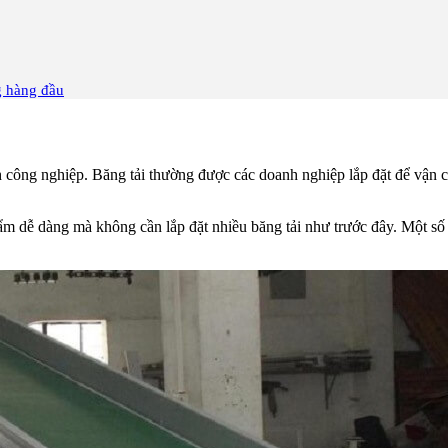
 hàng đầu
h công nghiệp. Băng tải thường được các doanh nghiệp lắp đặt để vận c
m dễ dàng mà không cần lắp đặt nhiều băng tải như trước đây. Một số lo