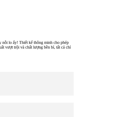
 nỗi lo ấy! Thiết kế thông minh cho phép
 vượt trội và chất lượng bền bỉ, tất cả chỉ