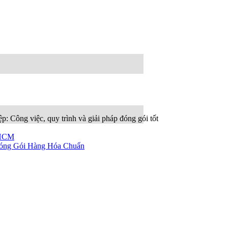
: Công việc, quy trình và giải pháp đóng gói tốt
PHCM
óng Gói Hàng Hóa Chuẩn