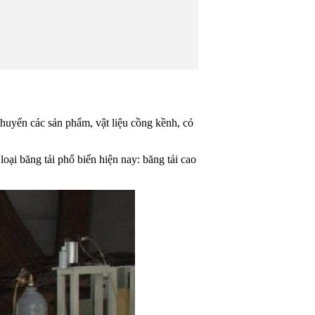
huyển các sản phẩm, vật liệu cồng kềnh, có
ại băng tải phổ biến hiện nay: băng tải cao