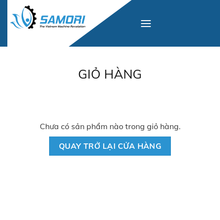
Skip
to
content
GIỎ HÀNG
Chưa có sản phẩm nào trong giỏ hàng.
QUAY TRỞ LẠI CỬA HÀNG