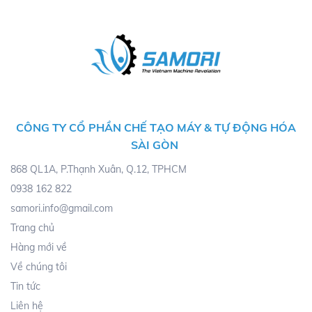
CÔNG TY CỔ PHẦN CHẾ TẠO MÁY & TỰ ĐỘNG HÓA
SÀI GÒN
868 QL1A, P.Thạnh Xuân, Q.12, TPHCM
0938 162 822
samori.info@gmail.com
Trang chủ
Hàng mới về
Về chúng tôi
Tin tức
Liên hệ