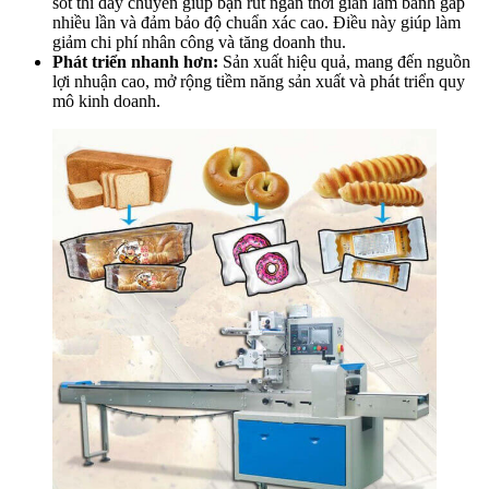
sót thì dây chuyền giúp bạn rút ngắn thời gian làm bánh gấp
nhiều lần và đảm bảo độ chuẩn xác cao. Điều này giúp làm
giảm chi phí nhân công và tăng doanh thu.
Phát triển nhanh hơn:
Sản xuất hiệu quả, mang đến nguồn
lợi nhuận cao, mở rộng tiềm năng sản xuất và phát triển quy
mô kinh doanh.