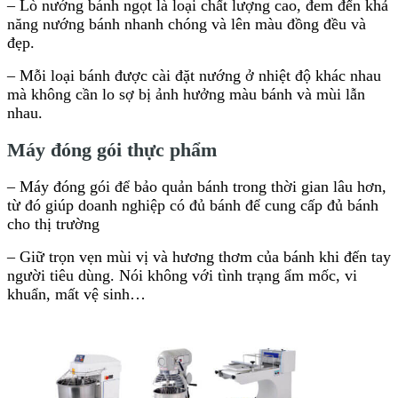
– Lò nướng bánh ngọt là loại chất lượng cao, đem đến khả
năng nướng bánh nhanh chóng và lên màu đồng đều và
đẹp.
– Mỗi loại bánh được cài đặt nướng ở nhiệt độ khác nhau
mà không cần lo sợ bị ảnh hưởng màu bánh và mùi lẫn
nhau.
Máy đóng gói thực phẩm
– Máy đóng gói để bảo quản bánh trong thời gian lâu hơn,
từ đó giúp doanh nghiệp có đủ bánh để cung cấp đủ bánh
cho thị trường
– Giữ trọn vẹn mùi vị và hương thơm của bánh khi đến tay
người tiêu dùng. Nói không với tình trạng ẩm mốc, vi
khuẩn, mất vệ sinh…