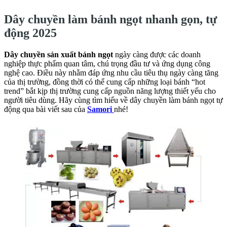
Dây chuyền làm bánh ngọt nhanh gọn, tự
động 2025
Dây chuyền sản xuất bánh ngọt
ngày càng được các doanh
nghiệp thực phẩm quan tâm, chú trọng đầu tư và ứng dụng công
nghệ cao. Điều này nhằm đáp ứng nhu cầu tiêu thụ ngày càng tăng
của thị trường, đồng thời có thể cung cấp những loại bánh “hot
trend” bắt kịp thị trường cung cấp nguồn năng lượng thiết yếu cho
người tiêu dùng. Hãy cùng tìm hiểu về dây chuyền làm bánh ngọt tự
động qua bài viết sau của
Samori
nhé!