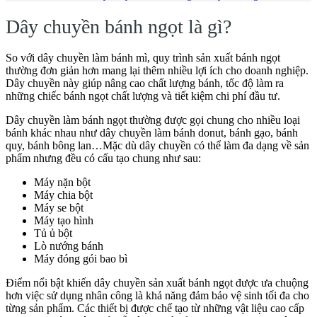
Dây chuyền bánh ngọt là gì?
So với dây chuyền làm bánh mì, quy trình sản xuất bánh ngọt
thường đơn giản hơn mang lại thêm nhiều lợi ích cho doanh nghiệp.
Dây chuyền này giúp nâng cao chất lượng bánh, tốc độ làm ra
những chiếc bánh ngọt chất lượng và tiết kiệm chi phí đầu tư.
Dây chuyền làm bánh ngọt thường được gọi chung cho nhiều loại
bánh khác nhau như dây chuyền làm bánh donut, bánh gạo, bánh
quy, bánh bông lan…Mặc dù dây chuyền có thể làm đa dạng về sản
phẩm nhưng đều có cấu tạo chung như sau:
Máy nặn bột
Máy chia bột
Máy se bột
Máy tạo hình
Tủ ủ bột
Lò nướng bánh
Máy đóng gói bao bì
Điểm nổi bật khiến dây chuyền sản xuất bánh ngọt được ưa chuộng
hơn việc sử dụng nhân công là khả năng đảm bảo vệ sinh tối đa cho
từng sản phẩm. Các thiết bị được chế tạo từ những vật liệu cao cấp