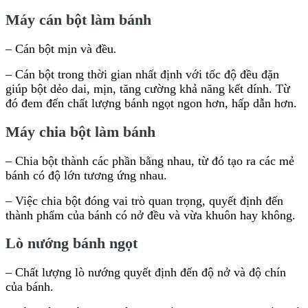
Máy cán bột làm bánh
– Cán bột mịn và đều
.
– Cán bột trong thời gian nhất định với tốc độ đều đặn
giúp bột dẻo dai, mịn, tăng cường khả năng kết dính. Từ
đó đem đến chất lượng bánh ngọt ngon hơn, hấp dẫn hơn.
Máy chia bột làm bánh
– Chia bột thành các phần bằng nhau, từ đó tạo ra các mẻ
bánh có độ lớn tương ứng nhau.
– Việc chia bột đóng vai trò quan trọng, quyết định đến
thành phẩm của bánh có nở đều và vừa khuôn hay không.
Lò nướng bánh ngọt
– Chất lượng lò nướng quyết định đến độ nở và độ chín
của bánh.