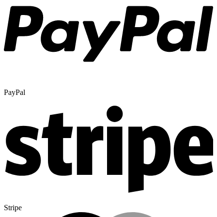
PayPal
Stripe