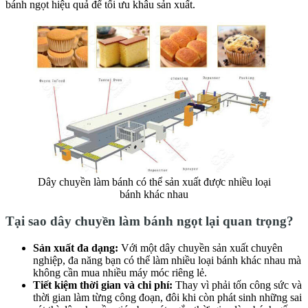
bánh ngọt hiệu quả để tối ưu khâu sản xuất.
Dây chuyền làm bánh có thể sản xuất được nhiều loại
bánh khác nhau
Tại sao dây chuyền làm bánh ngọt lại quan trọng?
Sản xuất đa dạng:
Với một dây chuyền sản xuất chuyên
nghiệp, đa năng bạn có thể làm nhiều loại bánh khác nhau mà
không cần mua nhiều máy móc riêng lẻ.
Tiết kiệm thời gian và chi phí:
Thay vì phải tốn công sức và
thời gian làm từng công đoạn, đôi khi còn phát sinh những sai