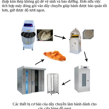
(hợp kim thép không gỉ) dễ vệ sinh và bảo dưỡng. Hơn nữa việc
tích hợp máy đóng gói vào dây chuyền giúp bánh được bảo quản tốt
hơn, giữ được độ tươi ngon.
Các thiết bị cơ bản của dây chuyền làm bánh dành cho
các cửa hàng đồ ngọt