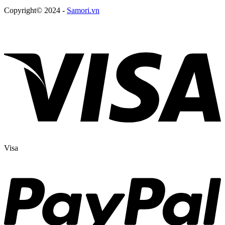
Copyright© 2024 -
Samori.vn
Visa