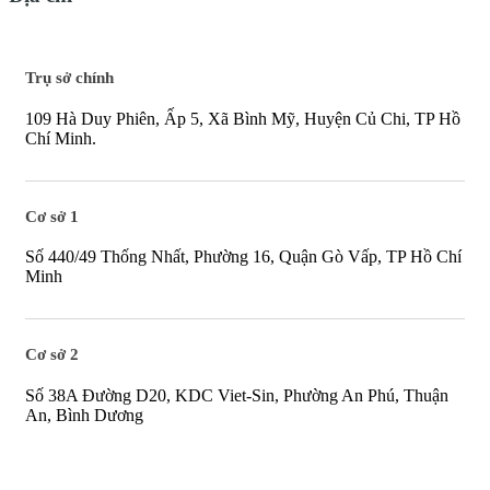
Trụ sở chính
109 Hà Duy Phiên, Ấp 5, Xã Bình Mỹ, Huyện Củ Chi, TP Hồ
Chí Minh.
Cơ sở 1
Số 440/49 Thống Nhất, Phường 16, Quận Gò Vấp, TP Hồ Chí
Minh
Cơ sở 2
Số 38A Đường D20, KDC Viet-Sin, Phường An Phú, Thuận
An, Bình Dương