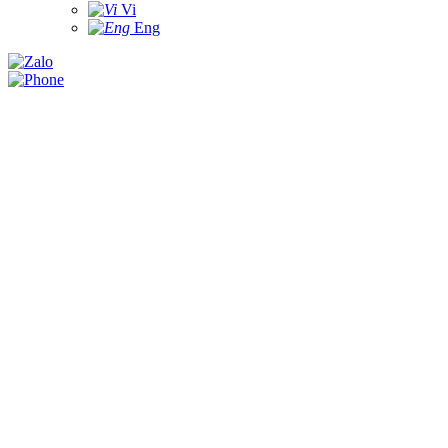
Vi
Eng