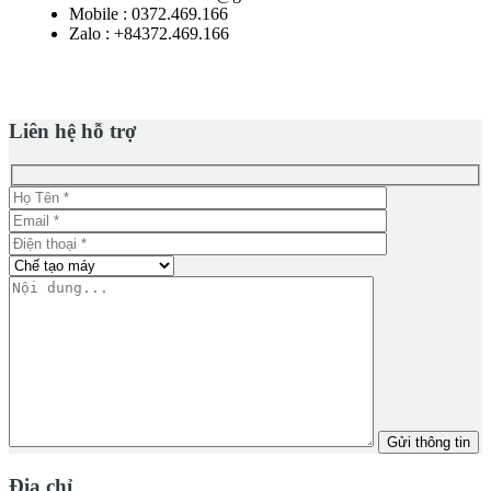
Mobile : 0372.469.166
Zalo : +84372.469.166
Liên hệ hỗ trợ
Địa chỉ