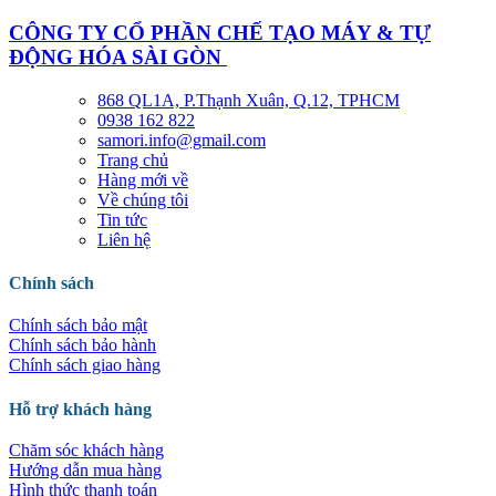
CÔNG TY CỔ PHẦN CHẾ TẠO MÁY & TỰ
ĐỘNG HÓA SÀI GÒN
868 QL1A, P.Thạnh Xuân, Q.12, TPHCM
0938 162 822
samori.info@gmail.com
Trang chủ
Hàng mới về
Về chúng tôi
Tin tức
Liên hệ
Chính sách
Chính sách bảo mật
Chính sách bảo hành
Chính sách giao hàng
Hỗ trợ khách hàng
Chăm sóc khách hàng
Hướng dẫn mua hàng
Hình thức thanh toán