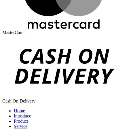
MasterCard
Cash On Delivery
Home
Introduce
Product
Service